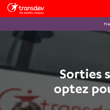
Tra
Sorties 
optez pou