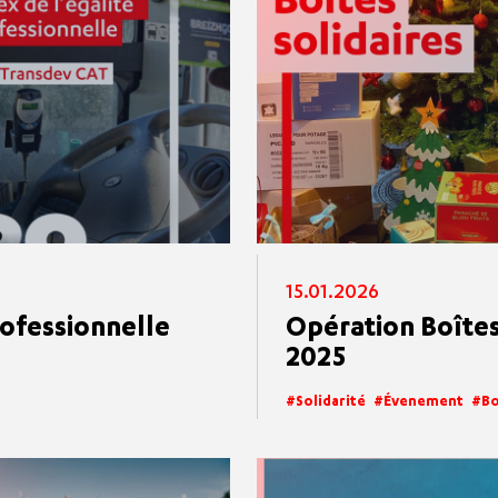
15.01.2026
rofessionnelle
Opération Boîtes
2025
Solidarité
Évenement
Bo