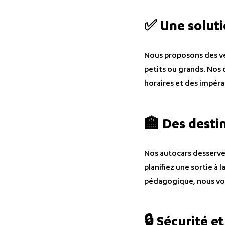
✅ Une soluti
Nous proposons des véh
petits ou grands. Nos 
horaires et des impér
🏫 Des desti
Nos autocars desserven
planifiez une sortie à
pédagogique, nous vou
🔒 Sécurité et