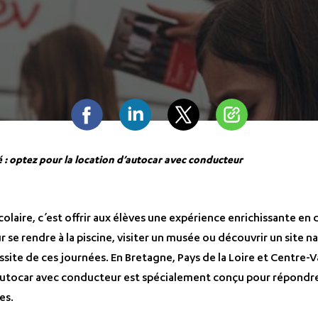
Facebook
Linkedin
Twitter
Partager
é : optez pour la location d’autocar avec conducteur
olaire, c’est offrir aux élèves une expérience enrichissante en d
r se rendre à la piscine, visiter un musée ou découvrir un site na
ssite de ces journées. En Bretagne, Pays de la Loire et Centre-V
’autocar avec conducteur est spécialement conçu pour répondr
es.