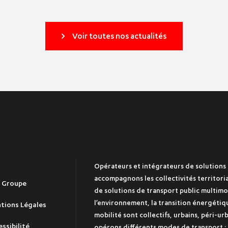
Voir toutes nos actualités
Opérateurs et intégrateurs de solutions 
accompagnons les collectivités territoria
e Groupe
de solutions de transport public multimod
l’environnement, la transition énergétiqu
tions Légales
mobilité sont collectifs, urbains, péri-ur
ssibilité