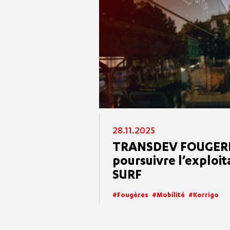
28.11.2025
TRANSDEV FOUGERES
poursuivre l’exploit
SURF
Fougères
Mobilité
Korrigo