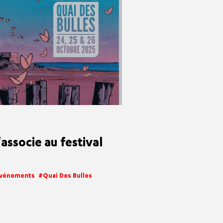
associe au festival
vénements
Quai Des Bulles