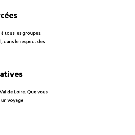
ycées
 à tous les groupes,
, dans le respect des
catives
Val de Loire. Que vous
ou un voyage