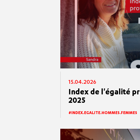
15.04.2026
Index de l'égalité p
2025
INDEX.EGALITE.HOMMES.FEMMES