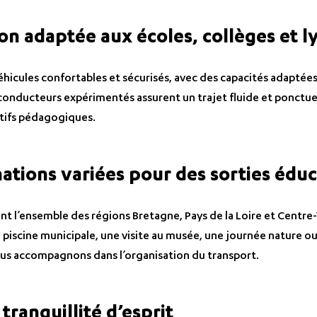
on adaptée aux écoles, collèges et l
icules confortables et sécurisés, avec des capacités adaptées
conducteurs expérimentés assurent un trajet fluide et ponctuel
atifs pédagogiques.
nations variées pour des sorties édu
t l’ensemble des régions Bretagne, Pays de la Loire et Centre-
 la piscine municipale, une visite au musée, une journée nature 
s accompagnons dans l’organisation du transport.
 tranquillité d’esprit