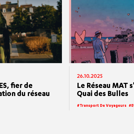
26.10.2025
, fier de
Le Réseau MAT s'
ation du réseau
Quai des Bulles
Transport De Voyageurs
E