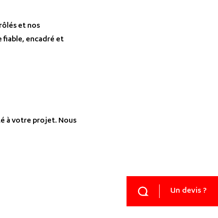
rôlés et nos
 fiable, encadré et
é à votre projet. Nous
Un devis ?